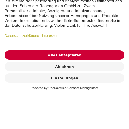
Kremierung
beauftragen
Erreichbarkeit