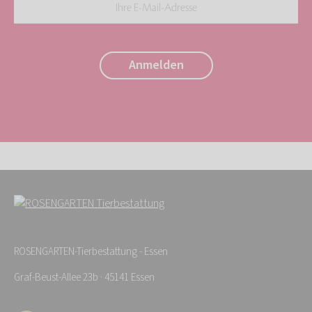
Ihre
E-
Mail-
Anmelden
Adresse:
*
ROSENGARTEN-Tierbestattung - Essen
Graf-Beust-Allee 23b · 45141 Essen