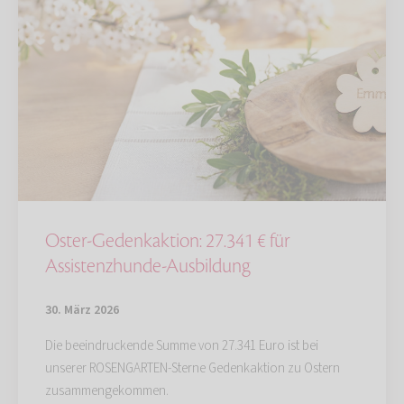
Oster-Gedenkaktion: 27.341 € für
Assistenzhunde-Ausbildung
30. März 2026
Die beeindruckende Summe von 27.341 Euro ist bei
unserer ROSENGARTEN-Sterne Gedenkaktion zu Ostern
zusammengekommen.