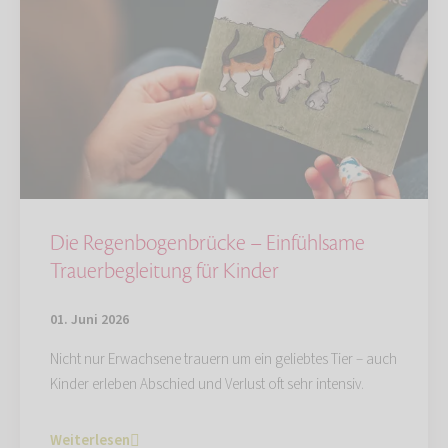
Die Regenbogenbrücke – Einfühlsame
Trauerbegleitung für Kinder
01. Juni 2026
Nicht nur Erwachsene trauern um ein geliebtes Tier – auch
Kinder erleben Abschied und Verlust oft sehr intensiv.
Weiterlesen