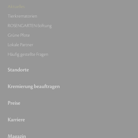
Aktuelles
Tierkrematorien
ROSENGARTEN-Stiftung
Grüne Pfote
Lokale Partner
Häufig gestellte Fragen
Standorte
Kremierung beauftragen
Preise
Karriere
Magazin