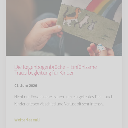
Die Regenbogenbrücke – Einfühlsame
Trauerbegleitung für Kinder
01. Juni 2026
Nicht nur Erwachsene trauern um ein geliebtes Tier – auch
Kinder erleben Abschied und Verlust oft sehr intensiv.
Weiterlesen