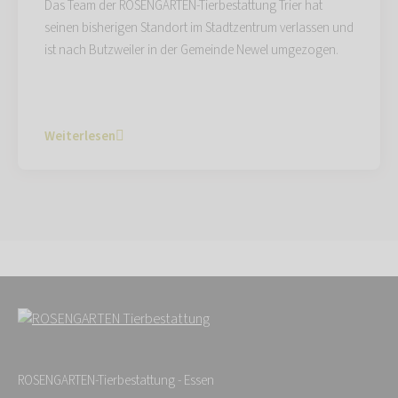
Das Team der ROSENGARTEN-Tierbestattung Trier hat
seinen bisherigen Standort im Stadtzentrum verlassen und
ist nach Butzweiler in der Gemeinde Newel umgezogen.
Weiterlesen
ROSENGARTEN-Tierbestattung - Essen