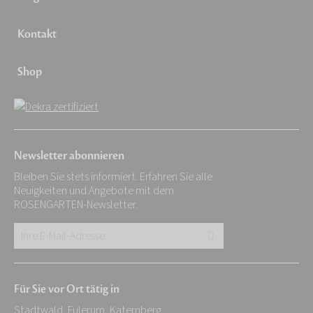
Kontakt
Shop
Newsletter abonnieren
Bleiben Sie stets informiert. Erfahren Sie alle
Neuigkeiten und Angebote mit dem
ROSENGARTEN-Newsletter.
Ihre
E-
Mail-
Für Sie vor Ort tätig in
Adresse:
Stadtwald, Fulerum, Katernberg,