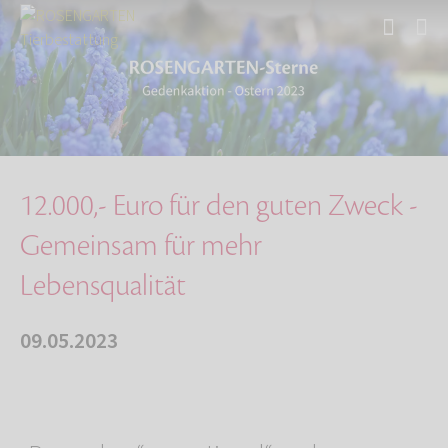
Start
Über uns
Aktuelles
12.000,- Euro für den guten Zweck
12.000,- Euro für den guten Zweck -
Gemeinsam für mehr
Lebensqualität
09.05.2023