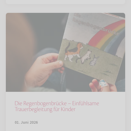
Die Regenbogenbrücke – Einfühlsame
Trauerbegleitung für Kinder
01. Juni 2026