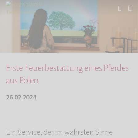
Start
Über uns
Aktuelles
Erste Feuerbestattung eines Pferdes aus Polen
Erste Feuerbestattung eines Pferdes
aus Polen
26.02.2024
Ein Service, der im wahrsten Sinne