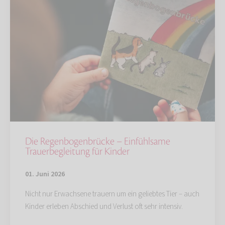
Die Regenbogenbrücke – Einfühlsame
Trauerbegleitung für Kinder
01. Juni 2026
Nicht nur Erwachsene trauern um ein geliebtes Tier – auch
Kinder erleben Abschied und Verlust oft sehr intensiv.