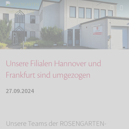
Start
Über uns
Aktuelles
Unsere Filialen Hannover und Frankfurt sind u…
Unsere Filialen Hannover und
Frankfurt sind umgezogen
27.09.2024
Unsere Teams der ROSENGARTEN-