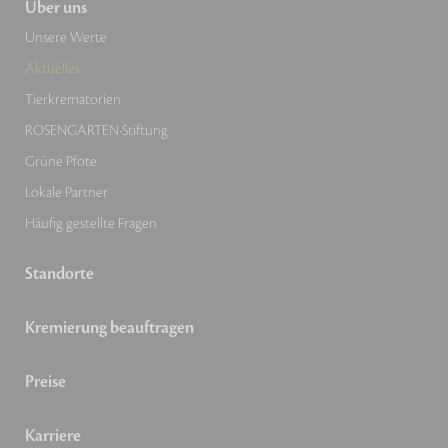
Über uns
Unsere Werte
Aktuelles
Tierkrematorien
ROSENGARTEN-Stiftung
Grüne Pfote
Lokale Partner
Häufig gestellte Fragen
Standorte
Kremierung beauftragen
Preise
Karriere