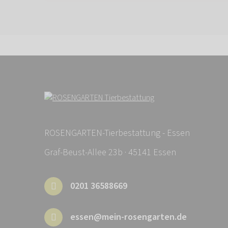
ROSENGARTEN-Tierbestattung - Essen
Graf-Beust-Allee 23b · 45141 Essen
0201 36588669
essen@mein-rosengarten.de