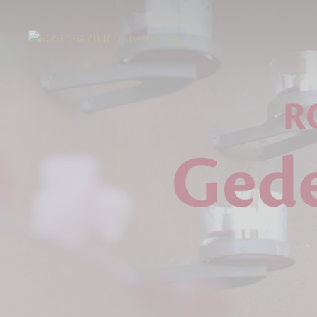
Start
Über uns
Aktuelles
ROSENGARTEN-Sterne - Gedenkaktion 2