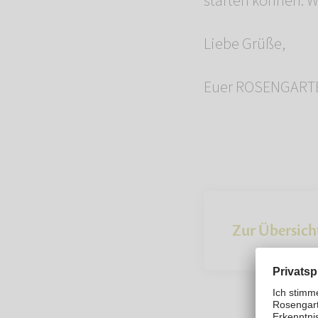
starten können. 
Liebe Grüße,
Euer ROSENGART
Zur Übersich