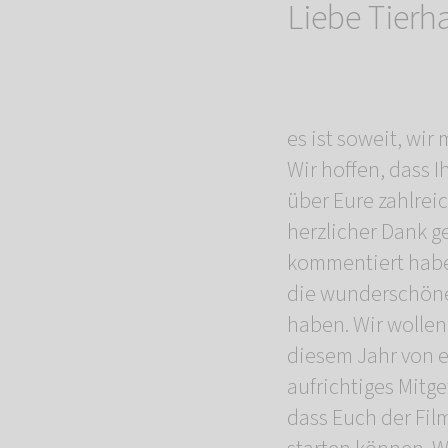
Liebe Tierh
es ist soweit, wi
Wir hoffen, dass 
über Eure zahlrei
herzlicher Dank ge
kommentiert haben
die wunderschönen
haben. Wir wollen 
diesem Jahr von 
aufrichtiges Mitge
dass Euch der Fil