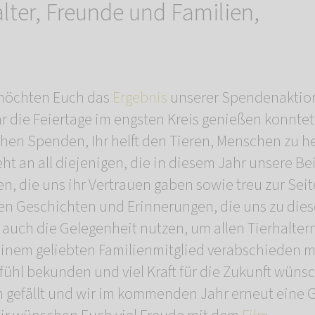
alter, Freunde und Familien,
r möchten Euch das
Ergebnis
unserer Spendenaktion
Ihr die Feiertage im engsten Kreis genießen konnte
chen Spenden, Ihr helft den Tieren, Menschen zu he
ht an all diejenigen, die in diesem Jahr unsere Bei
, die uns ihr Vertrauen gaben sowie treu zur Seit
 Geschichten und Erinnerungen, die uns zu diese
auch die Gelegenheit nutzen, um allen Tierhaltern,
einem geliebten Familienmitglied verabschieden m
fühl bekunden und viel Kraft für die Zukunft wünsc
m gefällt und wir im kommenden Jahr erneut eine