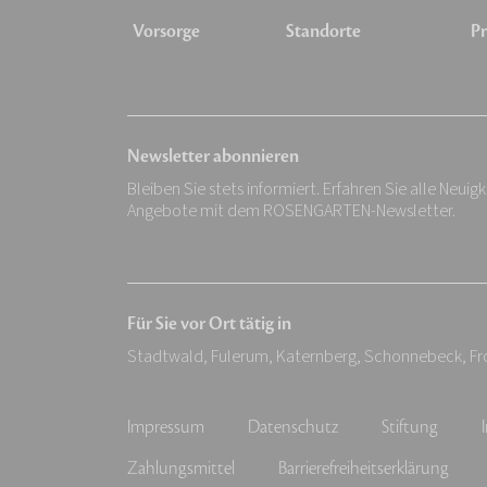
Vorsorge
Standorte
Pr
Newsletter abonnieren
Bleiben Sie stets informiert. Erfahren Sie alle Neuig
Angebote mit dem ROSENGARTEN-Newsletter.
Für Sie vor Ort tätig in
Stadtwald, Fulerum, Katernberg, Schonnebeck, Fro
Impressum
Datenschutz
Stiftung
Zahlungsmittel
Barrierefreiheitserklärung