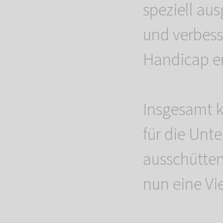
speziell au
und verbess
Handicap er
Insgesamt k
für die Unt
ausschütten
nun eine Vie