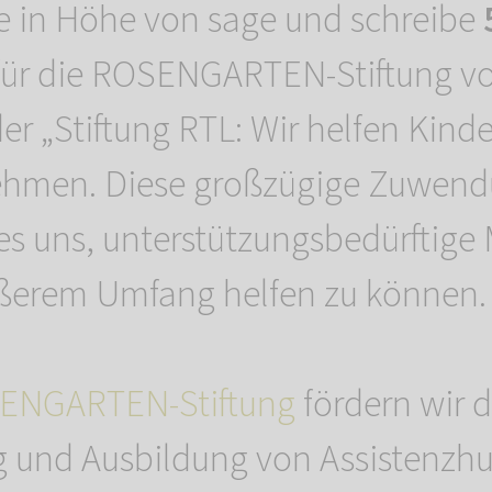
e in Höhe von sage und schreibe
 für die ROSENGARTEN-Stiftung vo
r „Stiftung RTL: Wir helfen Kinde
hmen. Diese großzügige Zuwen
es uns, unterstützungsbedürftig
ößerem Umfang helfen zu können.
ENGARTEN-Stiftung
fördern wir d
 und Ausbildung von Assistenzh