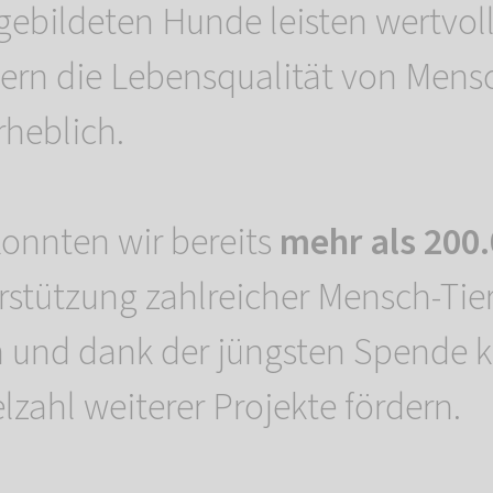
sgebildeten Hunde leisten wertvol
ern die Lebensqualität von Mens
heblich.
onnten wir bereits
mehr als 200
erstützung zahlreicher Mensch-Ti
 und dank der jüngsten Spende 
lzahl weiterer Projekte fördern.