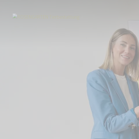
Start
Über uns
Aktuelles
Stolze 55.000 Euro für die ROSENGARTEN-