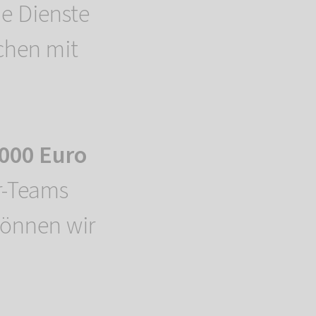
le Dienste
chen mit
.000 Euro
er-Teams
können wir