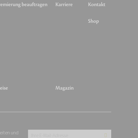
emierung beauftragen
Karriere
Kontakt
Shop
eise
Magazin
keiten und
Ihre