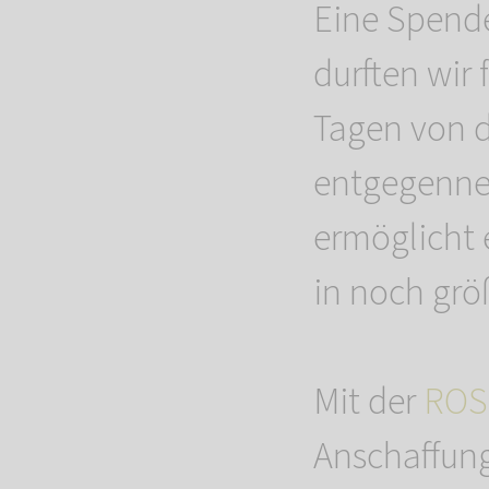
Eine Spend
durften wir
Tagen von de
entgegenne
ermöglicht 
in noch gr
Mit der
ROS
Anschaffung