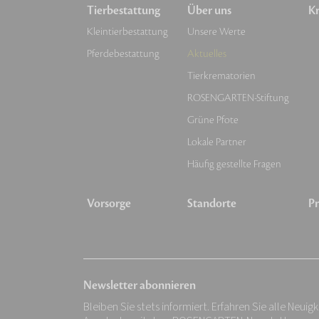
Tierbestattung
Über uns
Kr
Kleintierbestattung
Unsere Werte
Pferdebestattung
Aktuelles
Tierkrematorien
ROSENGARTEN-Stiftung
Grüne Pfote
Lokale Partner
Häufig gestellte Fragen
Vorsorge
Standorte
Pr
Newsletter abonnieren
Bleiben Sie stets informiert. Erfahren Sie alle Neuig