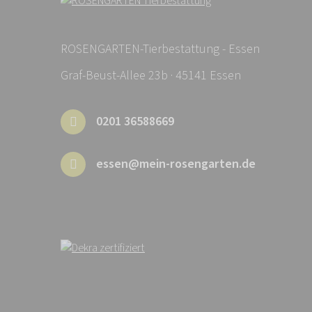
ROSENGARTEN-Tierbestattung - Essen
Graf-Beust-Allee 23b · 45141 Essen
0201 36588669
essen@mein-rosengarten.de