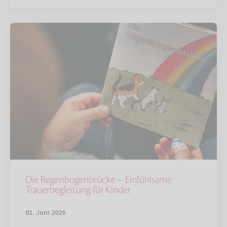
Die Regenbogenbrücke – Einfühlsame
Trauerbegleitung für Kinder
01. Juni 2026